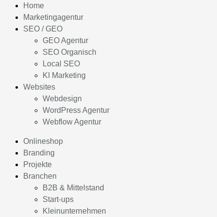
Home
Marketingagentur
SEO / GEO
GEO Agentur
SEO Organisch
Local SEO
KI Marketing
Websites
Webdesign
WordPress Agentur
Webflow Agentur
Onlineshop
Branding
Projekte
Branchen
B2B & Mittelstand
Start-ups
Kleinunternehmen