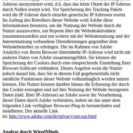
Adresse anonymisiert wird, d.h. dass das letzte Oktett der IP Adresse
durch Nullen ersetzt wird. Vor Speicherung des Tracking Pakets
wird die IP Adresse durch einzelne generische IP Adressen ersetzt.
Im Auftrag des Betreibers dieser Website wird Adobe diese
Informationen benutzen, um die Nutzung der Website durch die
Nutzer auszuwerten, um Reports über die Websiteaktivitäten
zusammenzustellen und um weitere mit der Websitenutzung und der
Internetnutzung verbundene Dienstleistungen gegenüber dem
Websitebetreiber zu erbringen. Die im Rahmen von Adobe
Analytics von Ihrem Browser übermittelte IP-Adresse wird nicht mit
anderen Daten von Adobe zusammengeführt. Sie können die
Speicherung der Cookies durch eine entsprechende Einstellung Ihrer
Browser-Software verhindern. Dieses Angebot weist die Nutzer
jedoch darauf hin, dass Sie in diesem Fall gegebenenfalls nicht
sämtliche Funktionen dieser Website vollumfänglich werden nutzen
können. Die Nutzer können darüber hinaus die Erfassung der durch
das Cookie erzeugten und auf ihre Nutzung der Website bezogenen
Daten (inkl. Ihrer IP-Adresse) an Adobe sowie die Verarbeitung
dieser Daten durch Adobe verhindern, indem sie das unter dem
folgenden Link verfügbare Browser-Plug-In herunterladen und
installieren. Der aktuelle Link
ist:
http://www.adobe.com/de/privacy/opt-out.html
Analyse durch WiredMinds