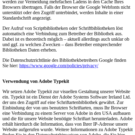
werden zur Vermeidung mehrfachen Ladens in den Cache Ihres
Browsers übertragen. Falls der Browser die Google Webfonts nicht
unterstützt oder den Zugriff unterbindet, werden Inhalte in einer
Standardschrift angezeigt.
Der Aufruf von Scriptbibliotheken oder Schriftbibliotheken löst
automatisch eine Verbindung zum Betreiber der Bibliothek aus.
Dabei ist es theoretisch möglich – aktuell allerdings auch unklar ob
und ggf. zu welchen Zwecken – dass Betreiber entsprechender
Bibliotheken Daten erheben.
Die Datenschutzrichtlinie des Bibliothekbetreibers Google finden
Sie hier:
https://www.google.com/policies/privacy/
Verwendung von Adobe Typekit
Wir setzen Adobe Typekit zur visuellen Gestaltung unserer Website
ein. Typekit ist ein Dienst der Adobe Systems Software Ireland Ltd.
der uns den Zugriff auf eine Schriftartenbibliothek gewährt. Zur
Einbindung der von uns benutzten Schriftarten, muss Ihr Browser
eine Verbindung zu einem Server von Adobe in den USA aufbauen
und die für unsere Website benötigte Schriftart herunterladen. Adobe
erhält hierdurch die Information, dass von Ihrer IP-Adresse unsere
Website aufgerufen wurde. Weitere Informationen zu Adobe Typekit
finden Sie in den Datenschutzhinweisen von Adobe, die Sie hier