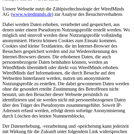
Unsere Webseite nutzt die Zählpixeltechnologie der WiredMinds
AG (
www.wiredminds.de
) zur Analyse des Besucherverhaltens
Dabei werden Daten erhoben, verarbeitet und gespeichert, aus
denen unter einem Pseudonym Nutzungsprofile erstellt werden. Wo
möglich und sinnvoll werden diese Nutzungsprofile vollständig
anonymisiert. Hierzu können Cookies zum Einsatz kommen.
Cookies sind kleine Textdateien, die im Internet-Browser des
Besuchers gespeichert werden und zur Wiedererkennung des
Internet-Browsers dienen. Die erhobenen Daten, die auch
personenbezogene Daten beinhalten können, werden an
WiredMinds übermittelt oder direkt von WiredMinds erhoben.
WiredMinds darf Informationen, die durch Besuche auf den
Webseiten hinterlassen werden, nutzen um anonymisierte
Nutzungsprofile zu erstellen. Die dabei gewonnenen Daten werden
ohne die gesondert erteilte Zustimmung des Betroffenen nicht
benutzt, um den Besucher dieser Webseite persönlich zu
identifizieren und sie werden nicht mit personenbezogenen Daten
über den Träger des Pseudonyms zusammengeführt. Soweit IP-
Adressen erfasst werden, erfolgt deren sofortige Anonymisierung
durch Löschen des letzten Nummernblocks.
Der Datenerhebung, -verarbeitung und -speicherung kann jederzeit
mit Wirkung für die Zukunft unter folgendem Link widersprochen