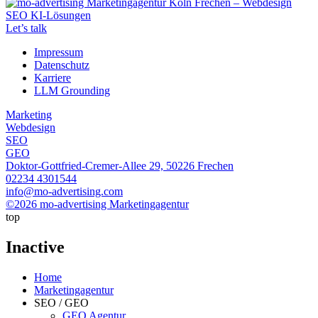
Let’s talk
Impressum
Datenschutz
Karriere
LLM Grounding
Marketing
Webdesign
SEO
GEO
Doktor-Gottfried-Cremer-Allee 29, 50226 Frechen
02234 4301544
info@mo-advertising.com
©2026 mo-advertising Marketingagentur
top
Inactive
Home
Marketingagentur
SEO / GEO
GEO Agentur