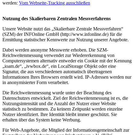
werden:
Vom Webseite-Tracking ausschließen
Nutzung des Skalierbaren Zentralen Messverfahrens
Unsere Website nutzt das „Skalierbare Zentrale Messverfahren“
(SZM) der INFOnline GmbH (http://www.infonline.de) für die
Ermittlung statistischer Kennwerte zur Nutzung unserer Angebote.
Dabei werden anonyme Messwerte erhoben. Die SZM-
Reichweitenmessung verwendet zur Wiedererkennung von
Computersystemen alternativ entweder ein Cookie mit der Kennung
„ioam.de“, „ivwbox.de“, ein LocalStorage Objekt oder eine
Signatur, die aus verschiedenen automatisch übertragenen
Informationen Ihres Browsers erstellt wird. IP-Adressen werden nur
in anonymisierter Form verarbeitet.
Die Reichweitenmessung wurde unter der Beachtung des
Datenschutzes entwickelt. Ziel der Reichweitenmessung ist es, die
Nutzungsintensität und die Anzahl der Nutzer einer Website
statistisch zu bestimmen. Zu keinem Zeitpunkt werden einzelne
Nutzer identifiziert. Ihre Identität bleibt immer geschützt. Sie
erhalten über das System keine Werbung.
Für Web-Angebote, die Mitglied der Informationsgemeinschaft zur