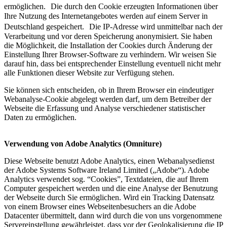
ermöglichen. Die durch den Cookie erzeugten Informationen über
Ihre Nutzung des Internetangebotes werden auf einem Server in
Deutschland gespeichert. Die IP-Adresse wird unmittelbar nach der
Verarbeitung und vor deren Speicherung anonymisiert. Sie haben
die Möglichkeit, die Installation der Cookies durch Änderung der
Einstellung Ihrer Browser-Software zu verhindern. Wir weisen Sie
darauf hin, dass bei entsprechender Einstellung eventuell nicht mehr
alle Funktionen dieser Website zur Verfügung stehen.
Sie können sich entscheiden, ob in Ihrem Browser ein eindeutiger
Webanalyse-Cookie abgelegt werden darf, um dem Betreiber der
Webseite die Erfassung und Analyse verschiedener statistischer
Daten zu ermöglichen.
Verwendung von Adobe Analytics (Omniture)
Diese Webseite benutzt Adobe Analytics, einen Webanalysedienst
der Adobe Systems Software Ireland Limited („Adobe“). Adobe
Analytics verwendet sog. “Cookies”, Textdateien, die auf Ihrem
Computer gespeichert werden und die eine Analyse der Benutzung
der Webseite durch Sie ermöglichen. Wird ein Tracking Datensatz
von einem Browser eines Webseitenbesuchers an die Adobe
Datacenter übermittelt, dann wird durch die von uns vorgenommene
Servereinstellung gewährleistet, dass vor der Geolokalisierung die IP