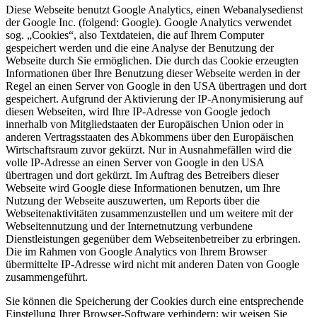
Diese Webseite benutzt Google Analytics, einen Webanalysedienst
der Google Inc. (folgend: Google). Google Analytics verwendet
sog. „Cookies“, also Textdateien, die auf Ihrem Computer
gespeichert werden und die eine Analyse der Benutzung der
Webseite durch Sie ermöglichen. Die durch das Cookie erzeugten
Informationen über Ihre Benutzung dieser Webseite werden in der
Regel an einen Server von Google in den USA übertragen und dort
gespeichert. Aufgrund der Aktivierung der IP-Anonymisierung auf
diesen Webseiten, wird Ihre IP-Adresse von Google jedoch
innerhalb von Mitgliedstaaten der Europäischen Union oder in
anderen Vertragsstaaten des Abkommens über den Europäischen
Wirtschaftsraum zuvor gekürzt. Nur in Ausnahmefällen wird die
volle IP-Adresse an einen Server von Google in den USA
übertragen und dort gekürzt. Im Auftrag des Betreibers dieser
Webseite wird Google diese Informationen benutzen, um Ihre
Nutzung der Webseite auszuwerten, um Reports über die
Webseitenaktivitäten zusammenzustellen und um weitere mit der
Webseitennutzung und der Internetnutzung verbundene
Dienstleistungen gegenüber dem Webseitenbetreiber zu erbringen.
Die im Rahmen von Google Analytics von Ihrem Browser
übermittelte IP-Adresse wird nicht mit anderen Daten von Google
zusammengeführt.
Sie können die Speicherung der Cookies durch eine entsprechende
Einstellung Ihrer Browser-Software verhindern; wir weisen Sie