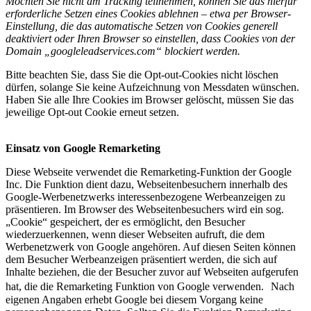
Möchten Sie nicht am Tracking teilnehmen, können Sie das hierfür
erforderliche Setzen eines Cookies ablehnen – etwa per Browser-
Einstellung, die das automatische Setzen von Cookies generell
deaktiviert oder Ihren Browser so einstellen, dass Cookies von der
Domain „googleleadservices.com“ blockiert werden.
Bitte beachten Sie, dass Sie die Opt-out-Cookies nicht löschen
dürfen, solange Sie keine Aufzeichnung von Messdaten wünschen.
Haben Sie alle Ihre Cookies im Browser gelöscht, müssen Sie das
jeweilige Opt-out Cookie erneut setzen.
Einsatz von Google Remarketing
Diese Webseite verwendet die Remarketing-Funktion der Google
Inc. Die Funktion dient dazu, Webseitenbesuchern innerhalb des
Google-Werbenetzwerks interessenbezogene Werbeanzeigen zu
präsentieren. Im Browser des Webseitenbesuchers wird ein sog.
„Cookie“ gespeichert, der es ermöglicht, den Besucher
wiederzuerkennen, wenn dieser Webseiten aufruft, die dem
Werbenetzwerk von Google angehören. Auf diesen Seiten können
dem Besucher Werbeanzeigen präsentiert werden, die sich auf
Inhalte beziehen, die der Besucher zuvor auf Webseiten aufgerufen
hat, die die Remarketing Funktion von Google verwenden. Nach
eigenen Angaben erhebt Google bei diesem Vorgang keine