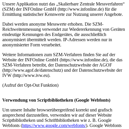
Unsere Applikation nutzt das „Skalierbare Zentrale Messverfahren“
(SZM) der INFOnline GmbH (http://www.infonline.de) für die
Ermittlung statistischer Kennwerte zur Nutzung unserer Angebote.
Dabei werden anonyme Messwerte erhoben. Die SZM-
Reichweitenmessung verwendet zur Wiedererkennung von Geräten
eindeutige Kennungen des Endgerätes, die ausschließlich
anonymisiert übermittelt werden. IP-Adressen werden nur in
anonymisierter Form verarbeitet.
Weitere Informationen zum SZM-Verfahren finden Sie auf der
Website der INFOnline GmbH (https://www.infonline.de), die das
SZM-Verfahren betreibt, der Datenschutzwebsite der AGOF
(http://www.agof.de/datenschutz) und der Datenschutzwebsite der
IVW (http://www.ivw.eu).
(Aufruf der Opt-Out Funktion)
Verwendung von Scriptbibliotheken (Google Webfonts)
Um unsere Inhalte browserübergreifend korrekt und grafisch
ansprechend darzustellen, verwenden wir auf dieser Website
Scriptbibliotheken und Schriftbibliotheken wie z. B. Google
Webfonts (
https://www.google.com/webfonts/
). Google Webfonts