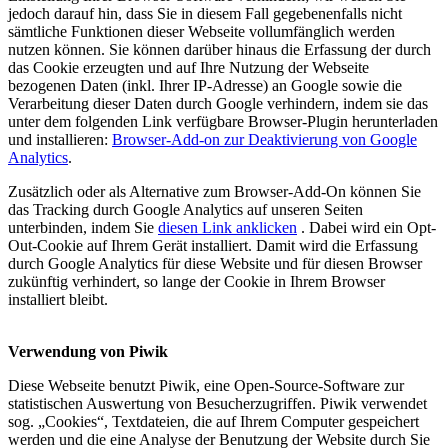
jedoch darauf hin, dass Sie in diesem Fall gegebenenfalls nicht
sämtliche Funktionen dieser Webseite vollumfänglich werden
nutzen können. Sie können darüber hinaus die Erfassung der durch
das Cookie erzeugten und auf Ihre Nutzung der Webseite
bezogenen Daten (inkl. Ihrer IP-Adresse) an Google sowie die
Verarbeitung dieser Daten durch Google verhindern, indem sie das
unter dem folgenden Link verfügbare Browser-Plugin herunterladen
und installieren:
Browser-Add-on zur Deaktivierung von Google
Analytics
.
Zusätzlich oder als Alternative zum Browser-Add-On können Sie
das Tracking durch Google Analytics auf unseren Seiten
unterbinden, indem Sie
diesen Link anklicken
. Dabei wird ein Opt-
Out-Cookie auf Ihrem Gerät installiert. Damit wird die Erfassung
durch Google Analytics für diese Website und für diesen Browser
zukünftig verhindert, so lange der Cookie in Ihrem Browser
installiert bleibt.
Verwendung von Piwik
Diese Webseite benutzt Piwik, eine Open-Source-Software zur
statistischen Auswertung von Besucherzugriffen. Piwik verwendet
sog. „Cookies“, Textdateien, die auf Ihrem Computer gespeichert
werden und die eine Analyse der Benutzung der Website durch Sie