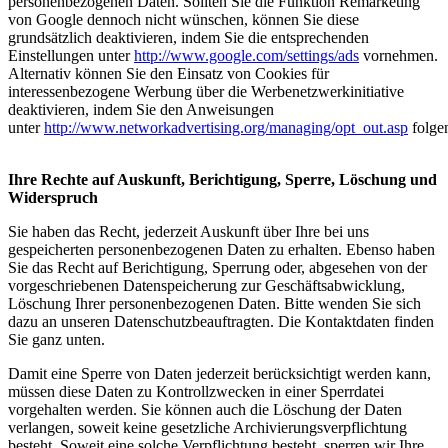
personenbezogenen Daten. Sollten Sie die Funktion Remarketing
von Google dennoch nicht wünschen, können Sie diese
grundsätzlich deaktivieren, indem Sie die entsprechenden
Einstellungen unter
http://www.google.com/settings/ads
vornehmen.
Alternativ können Sie den Einsatz von Cookies für
interessenbezogene Werbung über die Werbenetzwerkinitiative
deaktivieren, indem Sie den Anweisungen
unter
http://www.networkadvertising.org/managing/opt_out.asp
folge
Ihre Rechte auf Auskunft, Berichtigung, Sperre, Löschung und
Widerspruch
Sie haben das Recht, jederzeit Auskunft über Ihre bei uns
gespeicherten personenbezogenen Daten zu erhalten. Ebenso haben
Sie das Recht auf Berichtigung, Sperrung oder, abgesehen von der
vorgeschriebenen Datenspeicherung zur Geschäftsabwicklung,
Löschung Ihrer personenbezogenen Daten. Bitte wenden Sie sich
dazu an unseren Datenschutzbeauftragten. Die Kontaktdaten finden
Sie ganz unten.
Damit eine Sperre von Daten jederzeit berücksichtigt werden kann,
müssen diese Daten zu Kontrollzwecken in einer Sperrdatei
vorgehalten werden. Sie können auch die Löschung der Daten
verlangen, soweit keine gesetzliche Archivierungsverpflichtung
besteht. Soweit eine solche Verpflichtung besteht, sperren wir Ihre