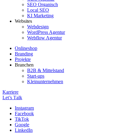
SEO Organisch
Local SEO
KI Marketing
Websites
Webdesign
WordPress Agentur
Webflow Agentur
Onlineshop
Branding
Projekte
Branchen
B2B & Mittelstand
Start-ups
Kleinunternehmen
Karriere
Let’s Тalk
Instagram
Facebook
TikTok
Google
LinkedIn