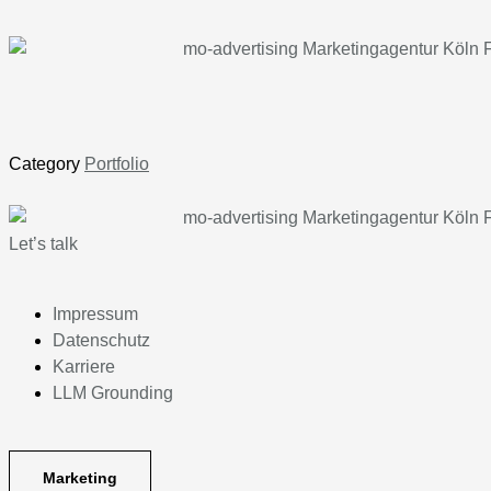
Category
Portfolio
Let’s talk
Impressum
Datenschutz
Karriere
LLM Grounding
Marketing