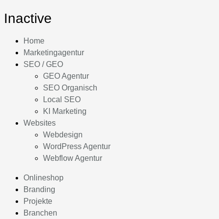
Inactive
Home
Marketingagentur
SEO / GEO
GEO Agentur
SEO Organisch
Local SEO
KI Marketing
Websites
Webdesign
WordPress Agentur
Webflow Agentur
Onlineshop
Branding
Projekte
Branchen